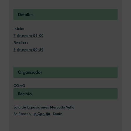
Detalles
Inicio:
7 de enero 01:00
Finaliza:
8 de enero 00:59
Organizador
COMG
Recinto
Sala de Exposiciones Mercado Vello
As Pontes
,
A Coruña
Spain