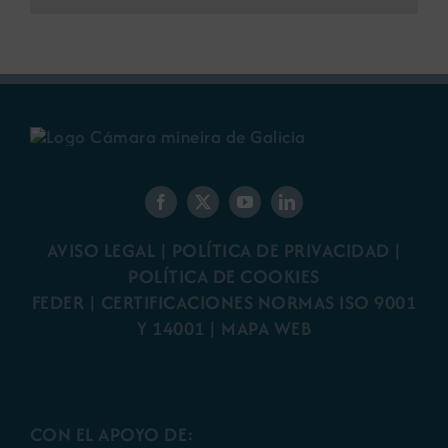
AVISO LEGAL
|
POLÍTICA DE PRIVACIDAD
|
POLÍTICA DE COOKIES
FEDER
|
CERTIFICACIONES NORMAS ISO 9001
Y 14001
|
MAPA WEB
CON EL APOYO DE: