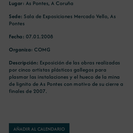
Lugar
: As Pontes, A Coruña
Noticias
Sede:
Sala de Exposiciones Mercado Vello, As
Pontes
Portal de empleo
Fecha:
07.01.2008
Organiza
: COMG
Contacto
Descripción:
Exposición de las obras realizadas
por cinco artistas plásticos gallegos para
plasmar las instalaciones y el hueco de la mina
de lignito de As Pontes con motivo de su cierre a
finales de 2007.
AÑADIR AL CALENDARIO