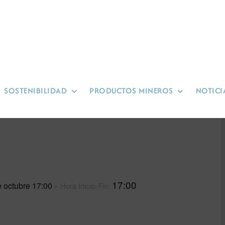
SOSTENIBILIDAD
PRODUCTOS MINEROS
NOTICI
17:00
e octubre 17:00
» Hora Inicio-Fin: