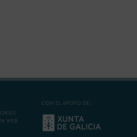
CON EL APOYO DE:
OOKIES
PA WEB