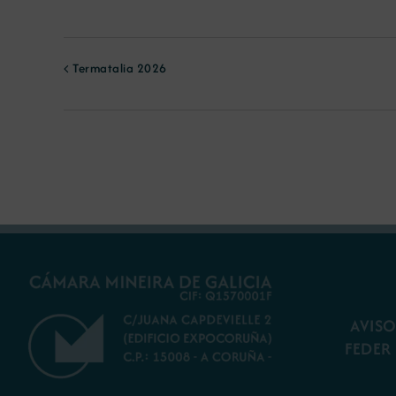
Termatalia 2026
AVISO
FEDER