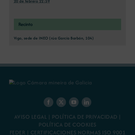
20 de febrero 22:59
Recinto
Vigo, sede de INEO (rúa García Barbón, 104)
AVISO LEGAL
|
POLÍTICA DE PRIVACIDAD
|
POLÍTICA DE COOKIES
FEDER
|
CERTIFICACIONES NORMAS ISO 9001