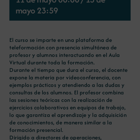
mayo 23:59
Noticias
Portal de empleo
El curso se imparte en una plataforma de
teleformación con presencia simultánea de
profesor y alumnos interactuando en el Aula
Contacto
Virtual durante toda la formación.
Durante el tiempo que dura el curso, el docente
expone la materia por videoconferencia, con
ejemplos prácticos y atendiendo a las dudas y
consultas de los alumnos. El profesor combina
las sesiones teóricas con la realización de
ejercicios colaborativos en equipos de trabajo,
lo que garantiza el aprendizaje y la adquisición
de conocimientos, de manera similar a la
formación presencial.
Dirigido a directores de operaciones,