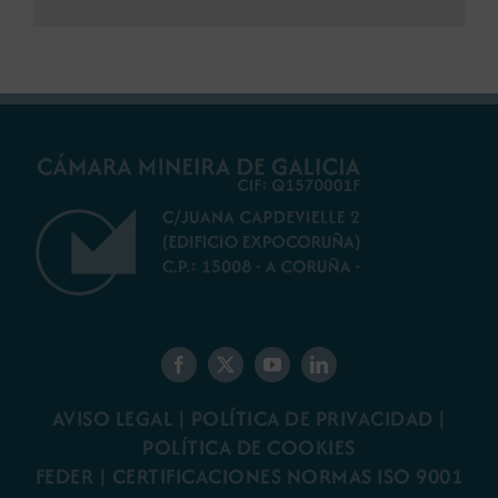
AVISO LEGAL
|
POLÍTICA DE PRIVACIDAD
|
POLÍTICA DE COOKIES
FEDER
|
CERTIFICACIONES NORMAS ISO 9001