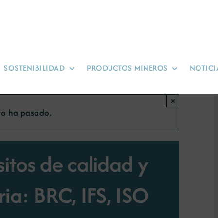
SOSTENIBILIDAD
PRODUCTOS MINEROS
NOTICI
×
to ha pasado.
itos de calidad y
ia: BRC, IFS, ISO