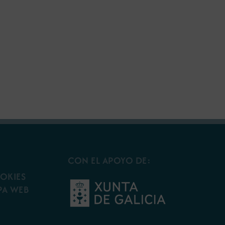
CON EL APOYO DE:
OOKIES
PA WEB