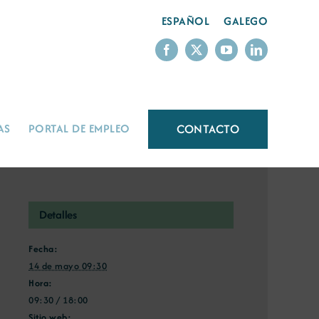
ESPAÑOL
GALEGO
CONTACTO
AS
PORTAL DE EMPLEO
Detalles
Fecha:
14 de mayo 09:30
Hora:
09:30 / 18:00
Sitio web: