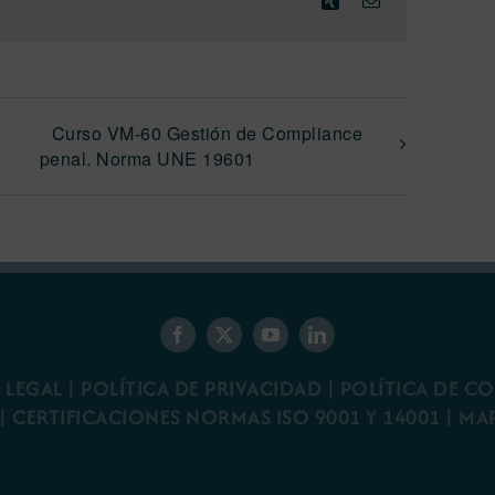
electrónico
Curso VM-60 Gestión de Compliance
penal. Norma UNE 19601
 LEGAL
|
POLÍTICA DE PRIVACIDAD
|
POLÍTICA DE C
|
CERTIFICACIONES NORMAS ISO 9001 Y 14001
|
MA