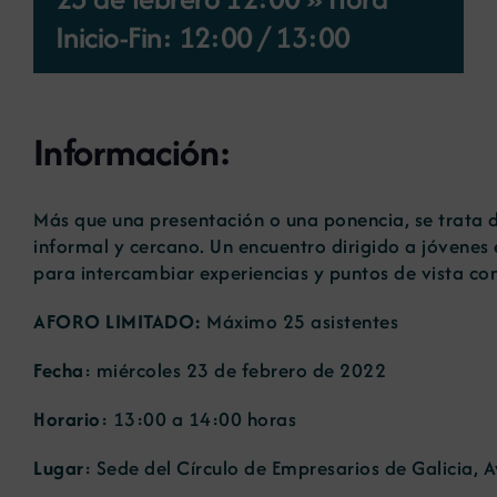
Inicio-Fin: 12:00
/
13:00
Noticias
Portal de empleo
Información:
Contacto
Más que una presentación o una ponencia, se trata 
informal y cercano. Un encuentro dirigido a jóvenes
para intercambiar experiencias y puntos de vista con
AFORO LIMITADO:
Máximo 25 asistentes
Fecha
: miércoles 23 de febrero de 2022
Horario
: 13:00 a 14:00 horas
Lugar
: Sede del Círculo de Empresarios de Galicia, 