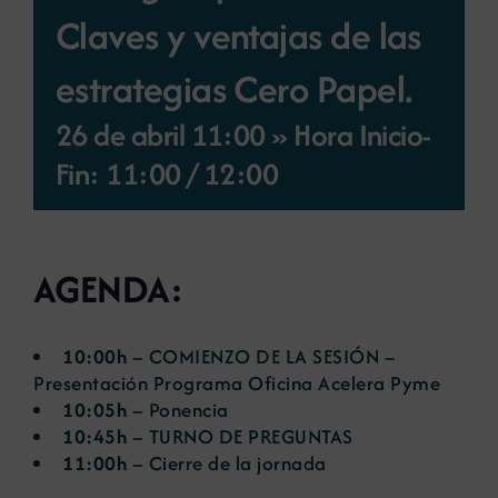
Claves y ventajas de las
Noticias
estrategias Cero Papel.
Portal de empleo
26 de abril 11:00 » Hora Inicio-
Fin: 11:00
/
12:00
Contacto
AGENDA:
10:00h
– COMIENZO DE LA SESIÓN –
Presentación Programa Oficina Acelera Pyme
10:05h
– Ponencia
10:45h
– TURNO DE PREGUNTAS
11:00h
– Cierre de la jornada