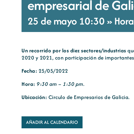
empresarial de Gali
25 de mayo 10:30 » Hora 
Un recorrido por los diez sectores/industrias
que
2020 y 2021, con participación de importantes
Fecha:
25/05/2022
Hora:
9:30 am – 1:30 pm.
Ubicación:
Circulo de Empresarios de Galicia.
AÑADIR AL CALENDARIO