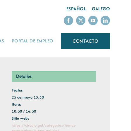
ESPAÑOL
GALEGO
CONTACTO
AS
PORTAL DE EMPLEO
Detalles
Fecha:
25 de mayo 10:30
Hora:
10:30 / 14:30
Sitio web:
https://circulo.gal/categorias/temas-
estrategicos-futuro-galicia/