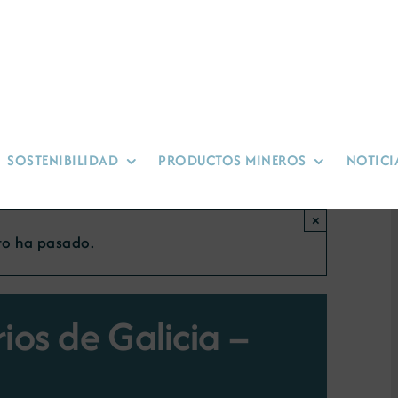
SOSTENIBILIDAD
PRODUCTOS MINEROS
NOTICI
×
to ha pasado.
ios de Galicia –