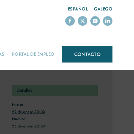
ESPAÑOL
GALEGO
CONTACTO
AS
PORTAL DE EMPLEO
Detalles
Inicio:
22 de enero 23:00
Finaliza:
23 de enero 22:59