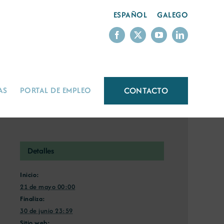
ESPAÑOL
GALEGO
CONTACTO
AS
PORTAL DE EMPLEO
Detalles
Inicio:
21 de mayo 00:00
Finaliza:
30 de junio 23:59
Sitio web: