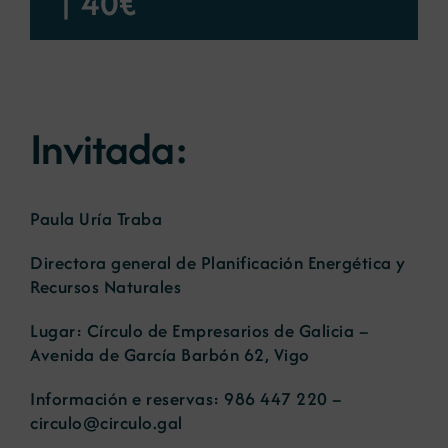
|
40€
Noticias
Portal de empleo
Invitada:
Contacto
Paula Uría Traba
Directora general de Planificación Energética y
Recursos Naturales
Lugar: Círculo de Empresarios de Galicia –
Avenida de García Barbón 62, Vigo
Información e reservas: 986 447 220 –
circulo@circulo.gal