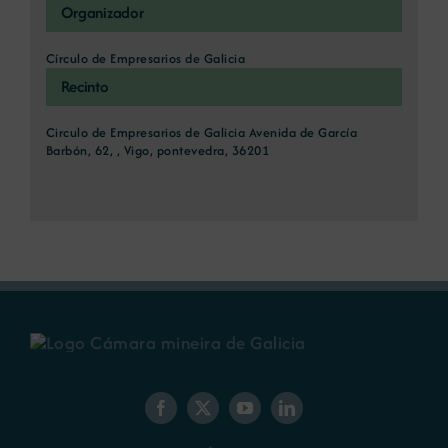
Organizador
Círculo de Empresarios de Galicia
Recinto
Circulo de Empresarios de Galicia Avenida de García
Barbón, 62, , Vigo, pontevedra, 36201