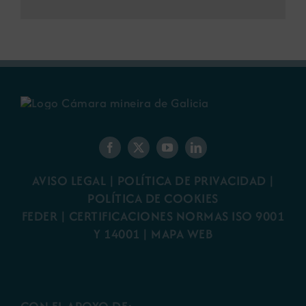
AVISO LEGAL
|
POLÍTICA DE PRIVACIDAD
|
POLÍTICA DE COOKIES
FEDER
|
CERTIFICACIONES NORMAS ISO 9001
Y 14001
|
MAPA WEB