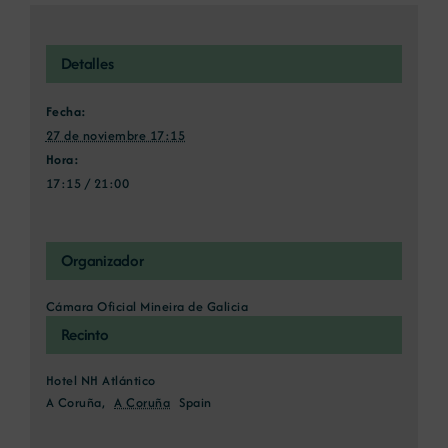
Detalles
Fecha:
27 de noviembre 17:15
Hora:
17:15 / 21:00
Organizador
Cámara Oficial Mineira de Galicia
Recinto
Hotel NH Atlántico
A Coruña
,
A Coruña
Spain