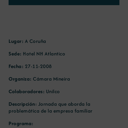
Noticias
Portal de empleo
Lugar:
A Coruña
Sede:
Hotel NH Atlantico
Contacto
Fecha:
27-11-2008
Organiza:
Cámara Mineira
Colaboradores:
Unilco
Descripción
: Jornada que aborda la
problemática de la empresa familiar
Programa: