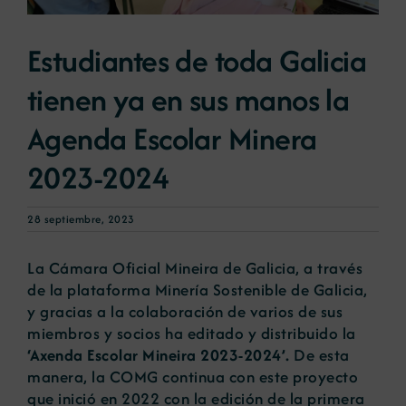
Estudiantes de toda Galicia
Noticias
tienen ya en sus manos la
Portal de empleo
Agenda Escolar Minera
2023-2024
Contacto
28 septiembre, 2023
La Cámara Oficial Mineira de Galicia, a través
de la plataforma Minería Sostenible de Galicia,
y gracias a la colaboración de varios de sus
miembros y socios ha editado y distribuido la
‘Axenda Escolar Mineira 2023-2024’.
De esta
manera, la COMG continua con este proyecto
que inició en 2022 con la edición de la primera