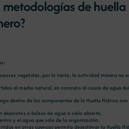
 metodologías de huella h
nero?
ca:
cursos vegetales, por lo tanto, la actividad minera no es
rtidos al medio natural, en concreto al cauce de agua du
ga dentro de los componentes de la Huella Hídrica con 
n depósitos o balsas de agua a cielo abierto.
 entra y el agua que sale de la organización.
tidas en otras cuencas permita desestimar la Huella Hídr