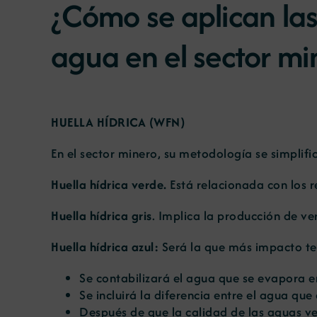
¿Cómo se aplican las
agua en el sector mi
HUELLA HÍDRICA (WFN)
En el sector minero, su metodología se simplifi
Huella hídrica verde.
Está relacionada con los re
Huella hídrica gris
. Implica la producción de ve
Huella hídrica azul:
Será la que más impacto ten
Se contabilizará el agua que se evapora e
Se incluirá la diferencia entre el agua que
Después de que la calidad de las aguas ver