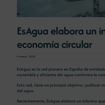
EsAgua elabora un i
economía circular
8 enero, 2020
EsAgua es la red pionera en España de entidad
sostenible y eficiente del agua conforme la co
Esta red, tiene un principal objetivo: publica
del agua.
Recientemente, EsAgua elaboró un informe que 