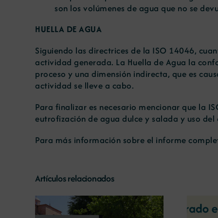
son los volúmenes de agua que no se devue
HUELLA DE AGUA
Siguiendo las directrices de la ISO 14046, cua
actividad generada. La Huella de Agua la conf
proceso y una dimensión indirecta, que es cau
actividad se lleve a cabo.
Para finalizar es necesario mencionar que la I
eutrofización de agua dulce y salada y uso del
Para más información sobre el informe complet
Artículos relacionados