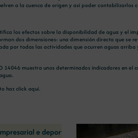
lven a la cuenca de origen y así poder contabilizarlos c
ntifica los efectos sobre la disponibilidad de agua y el
orman dos dimensiones: una dimensión directa que se ref
sada por todas las actividades que ocurren aguas arriba
SO 14046 muestra unos determinados indicadores en el cá
 agua.
o haz click
aquí.