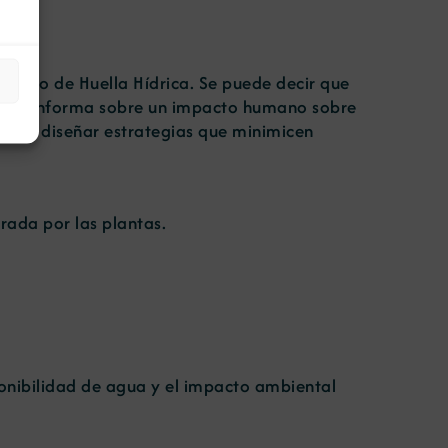
ncepto de Huella Hídrica. Se puede decir que
 Esta informa sobre un impacto humano sobre
odrán diseñar estrategias que minimicen
rada por las plantas.
sponibilidad de agua y el impacto ambiental