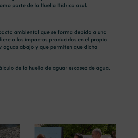
omo parte de la Huella Hídrica azul.
 impacto ambiental que se forma debido a una
iere a los impactos producidos en el propio
 y aguas abajo y que permiten que dicha
lculo de la huella de agua: escasez de agua,