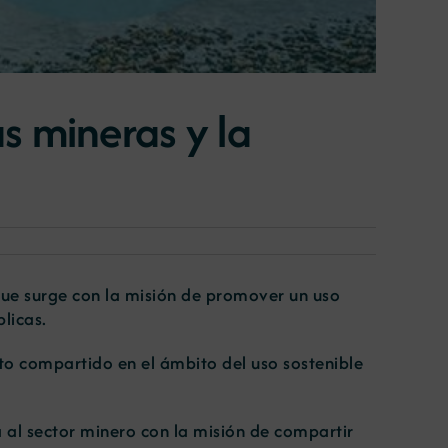
s mineras y la
que surge con la misión de promover un uso
licas.
nto compartido en el ámbito del uso sostenible
al sector minero con la misión de compartir