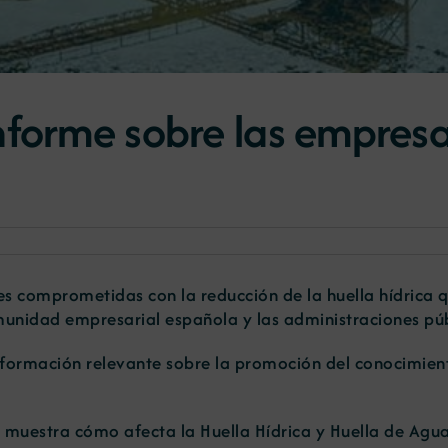
nforme sobre las empresa
es comprometidas con la reducción de la huella hídrica 
munidad empresarial española y las administraciones púb
r información relevante sobre la promoción del conocimie
muestra cómo afecta la Huella Hídrica y Huella de Agua 