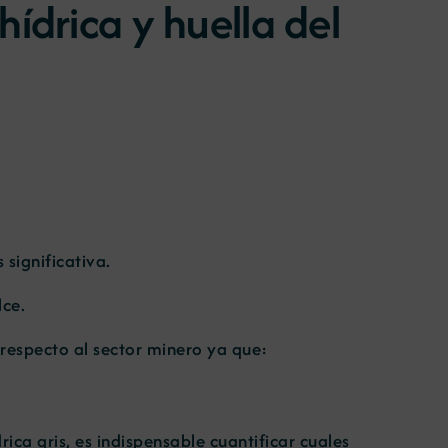
ídrica y huella del
 significativa.
lce.
respecto al sector minero ya que:
ica gris, es indispensable cuantificar cuales