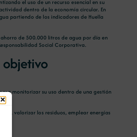
ntizando el uso de un recurso esencial en su
ctividad dentro de la economía circular. En
gua partiendo de los indicadores de Huella
ahorro de 500.000 litros de agua por día en
Responsabilidad Social Corporativa.
 objetivo
 para monitorizar su uso dentro de una gestión
nera.
ente, valorizar los residuos, emplear energías