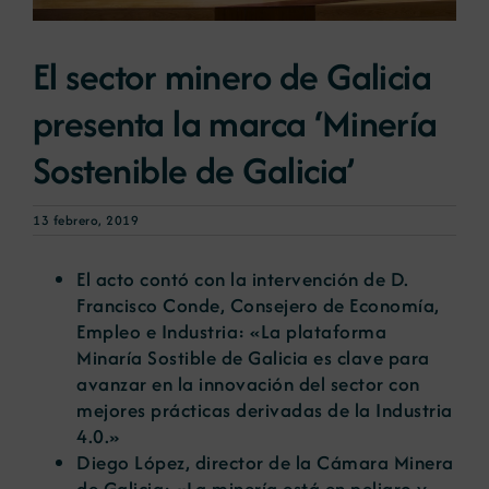
El sector minero de Galicia
Noticias
presenta la marca ‘Minería
Portal de empleo
Sostenible de Galicia’
Contacto
13 febrero, 2019
El acto contó con la intervención de D.
Francisco Conde, Consejero de Economía,
Empleo e Industria: «La plataforma
Minaría Sostible de Galicia es clave para
avanzar en la innovación del sector con
mejores prácticas derivadas de la Industria
4.0.»
Diego López, director de la Cámara Minera
de Galicia: «La minería está en peligro y