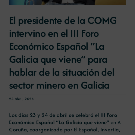
El presidente de la COMG
Noticias
intervino en el III Foro
Portal de empleo
Económico Español “La
Galicia que viene” para
Contacto
hablar de la situación del
sector minero en Galicia
24 abril, 2024
Los días 23 y 24 de abril se celebró el
III Foro
Económico Español “La Galicia que viene”
en A
Coruña, coorganizado por El Español, Invertia,