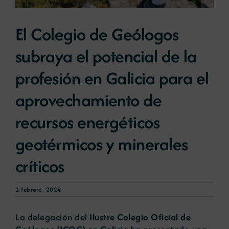
El Colegio de Geólogos
Noticias
subraya el potencial de la
Portal de empleo
profesión en Galicia para el
aprovechamiento de
Contacto
recursos energéticos
geotérmicos y minerales
críticos
1 febrero, 2024
La delegación del
Ilustre Colegio Oficial de