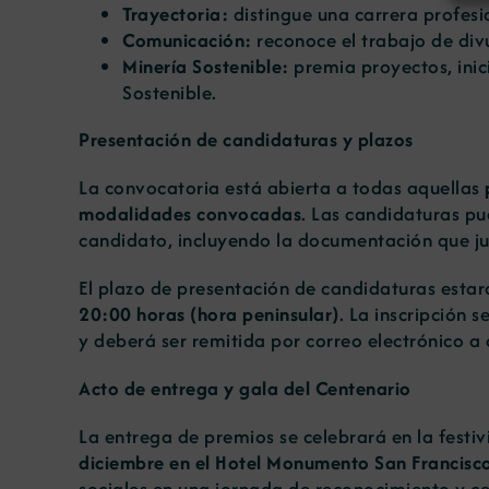
Trayectoria:
distingue una carrera profesi
Comunicación:
reconoce el trabajo de div
Minería Sostenible:
premia proyectos, inic
Sostenible.
Presentación de candidaturas y plazos
La convocatoria está abierta a todas aquellas
modalidades convocadas
. Las candidaturas p
candidato, incluyendo la documentación que jus
El plazo de presentación de candidaturas esta
20:00 horas (hora peninsular)
. La inscripción 
y deberá ser remitida por correo electrónico
Acto de entrega y gala del Centenario
La entrega de premios se celebrará en la festi
diciembre en el Hotel Monumento San Francisc
sociales en una jornada de reconocimiento y ce