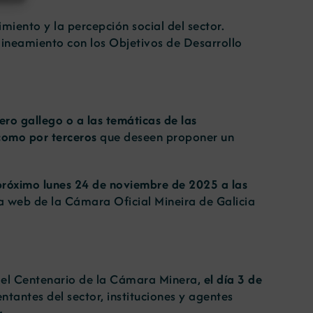
iento y la percepción social del sector.
lineamiento con los Objetivos de Desarrollo
ro gallego o a las temáticas de las
como por terceros
que deseen proponer un
próximo lunes 24 de noviembre de 2025 a las
 web de la Cámara Oficial Mineira de Galicia
a del Centenario de la Cámara Minera,
el día 3 de
entantes del sector, instituciones y agentes
a.