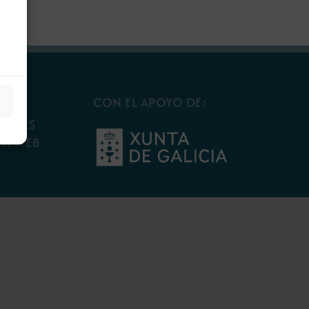
CON EL APOYO DE:
OOKIES
PA WEB