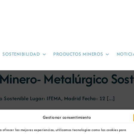
SOSTENIBILIDAD
PRODUCTOS MINEROS
NOTICI
o Minero- Metalúrgico Sos
o Sostenible Lugar: IFEMA, Madrid Fecha: 12 [...]
Gestionar consentimiento
a ofrecer las mejores experiencias, utilizamos tecnologías como las cookies para