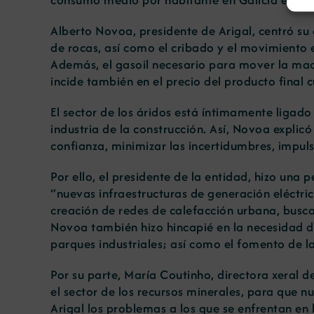
Alberto Novoa, presidente de Arigal, centró s
de rocas, así como el cribado y el movimiento e
Además, el gasoil necesario para mover la maqu
incide también en el precio del producto final c
El sector de los áridos está íntimamente ligado
industria de la construcción. Así, Novoa expli
confianza, minimizar las incertidumbres, impulsa
Por ello, el presidente de la entidad, hizo una
“nuevas infraestructuras de generación eléctri
creación de redes de calefacción urbana, busca
Novoa también hizo hincapié en la necesidad de 
parques industriales; así como el fomento de la
Por su parte, María Coutinho, directora xeral 
el sector de los recursos minerales, para que 
Arigal los problemas a los que se enfrentan en 