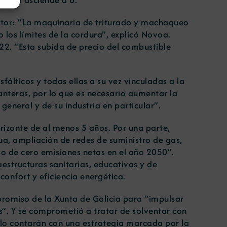
ector: “La maquinaria de triturado y machaqueo
 los límites de la cordura”, explicó Novoa.
22. “Esta subida de precio del combustible
álticos y todas ellas a su vez vinculadas a la
anteras, por lo que es necesario aumentar la
general y de su industria en particular”.
orizonte de al menos 5 años. Por una parte,
ua, ampliación de redes de suministro de gas,
so de cero emisiones netas en el año 2050”.
estructuras sanitarias, educativas y de
confort y eficiencia energética.
promiso de la Xunta de Galicia para “impulsar
es”. Y se comprometió a tratar de solventar con
ello contarán con una estrategia marcada por la