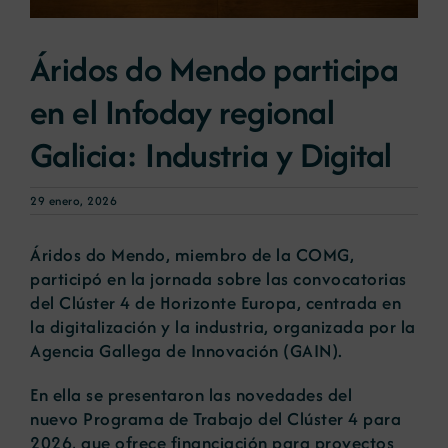
Áridos do Mendo participa
Noticias
en el Infoday regional
Portal de empleo
Galicia: Industria y Digital
Contacto
29 enero, 2026
Áridos do Mendo, miembro de la COMG,
participó en la jornada sobre las convocatorias
del Clúster 4 de Horizonte Europa, centrada en
la digitalización y la industria, organizada por la
Agencia Gallega de Innovación (GAIN).
En ella se presentaron las novedades del
nuevo Programa de Trabajo del Clúster 4 para
2026, que ofrece financiación para proyectos