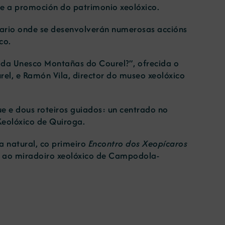
 e a promoción do patrimonio xeolóxico.
enario onde se desenvolverán numerosas accións
co.
da Unesco Montañas do Courel?”, ofrecida o
el, e Ramón Vila, director do museo xeolóxico
ue e dous roteiros guiados: un centrado no
 Xeolóxico de Quiroga.
a natural, co primeiro
Encontro dos Xeopícaros
da ao miradoiro xeolóxico de Campodola-