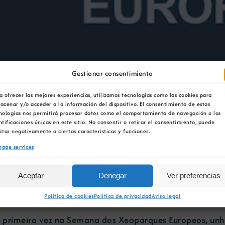
Gestionar consentimiento
a ofrecer las mejores experiencias, utilizamos tecnologías como las cookies para
acenar y/o acceder a la información del dispositivo. El consentimiento de estas
nologías nos permitirá procesar datos como el comportamiento de navegación o las
ntificaciones únicas en este sitio. No consentir o retirar el consentimiento, puede
ctar negativamente a ciertas características y funciones.
age services
 celebra a Semana dos 
Aceptar
Denegar
Ver preferencias
Política de cookies
Política de privacidad
Aviso legal
r primeira vez na Semana dos Xeoparques Europeos, unh