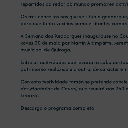
repartidos ao redor do mundo promoven activid
Os tres concellos nos que se sitúa o geoparque
para que tanto veciños como visitantes compr
A Semana dos Xeoparques inaugurouse no Cour
xoves 30 de maio por Martín Alamparte, xerent
municipal de Quiroga.
Entre as actividades que levarán a cabo destac
patrimonio xeolóxico e a outra, de carácter et
Con esta festividade tamén se pretende concie
das Montañas do Courel,
que reunirá aos 240 a
Leixazós.
Descarga o programa completo