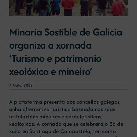
Novas
Minaría Sostible de Galicia
Portal de emprego
organiza a xornada
‘Turismo e patrimonio
Contacto
xeolóxico e mineiro’
7 Xuño, 2019
A plataforma presenta aos concellos galegos
unha alternativa turística baseada nas súas
instalacións mineiras e características
xeolóxicas. A xornada que se celebrará o 26 de
xuño en Santiago de Compostela, ten como