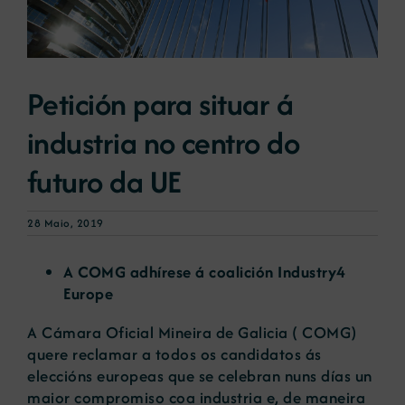
Novas
Petición para situar á
Portal de emprego
industria no centro do
futuro da UE
Contacto
28 Maio, 2019
A COMG adhírese á coalición Industry4
Europe
A Cámara Oficial Mineira de Galicia ( COMG)
quere reclamar a todos os candidatos ás
eleccións europeas que se celebran nuns días un
maior compromiso coa industria e, de maneira