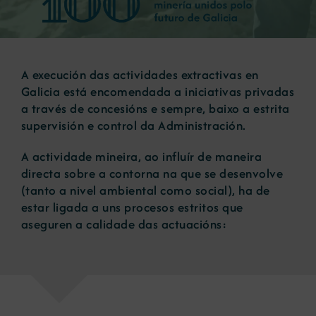
Novas
A execución das actividades extractivas en
Portal de emprego
Galicia está encomendada a iniciativas privadas
a través de concesións e sempre, baixo a estrita
supervisión e control da Administración.
Contacto
A actividade mineira, ao influír de maneira
directa sobre a contorna na que se desenvolve
(tanto a nivel ambiental como social), ha de
estar ligada a uns procesos estritos que
aseguren a calidade das actuacións: