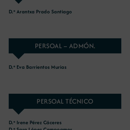
D.ª Arantxa Prado Santiago
PERSOAL – ADMÓN.
D.ª Eva Barrientos Murias
PERSOAL TÉCNICO
D.ª Irene Pérez Cáceres
D.ª Sara López Campoamor