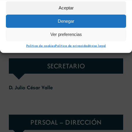
TESOUREIRO- CONTADOR
Aceptar
Denegar
D. Diego López González
Epifanio Campo, S.L.
Ver preferencias
Política de cookies
Política de privacidad
Aviso legal
SECRETARIO
D. Julio César Valle
PERSOAL – DIRECCIÓN