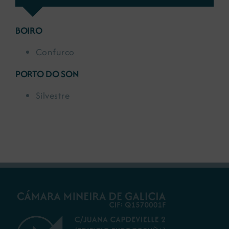
BOIRO
Confurco
PORTO DO SON
Silvestre