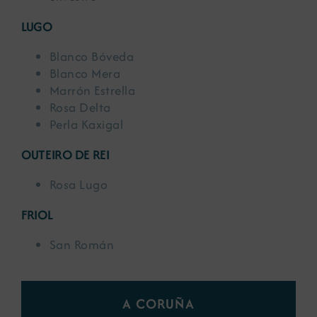
LUGO
Blanco Bóveda
Blanco Mera
Marrón Estrella
Rosa Delta
Perla Kaxigal
OUTEIRO DE REI
Rosa Lugo
FRIOL
San Román
A CORUÑA