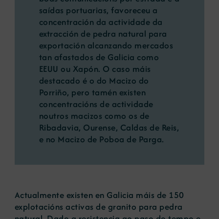
saídas portuarias, favoreceu a
concentración da actividade da
extracción de pedra natural para
exportación alcanzando mercados
tan afastados de Galicia como
EEUU ou Xapón. O caso máis
destacado é o do Macizo do
Porriño, pero tamén existen
concentracións de actividade
noutros macizos como os de
Ribadavia, Ourense, Caldas de Reis,
e no Macizo de Poboa de Parga.
Actualmente existen en Galicia máis de 150
explotacións activas de granito para pedra
natural. Dado a resistencia ao paso do tempo e