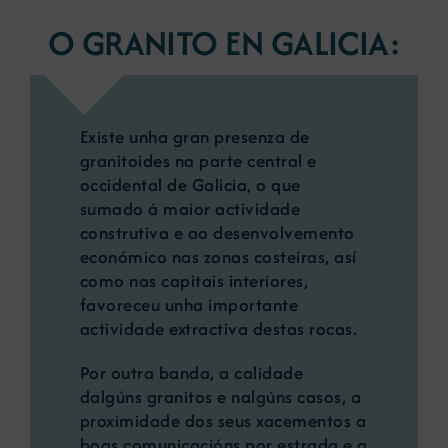
O GRANITO EN GALICIA:
Existe unha gran presenza de
granitoides na parte central e
occidental de Galicia, o que
sumado á maior actividade
construtiva e ao desenvolvemento
económico nas zonas costeiras, así
como nas capitais interiores,
favoreceu unha importante
actividade extractiva destas rocas.
Por outra banda, a calidade
dalgúns granitos e nalgúns casos, a
proximidade dos seus xacementos a
boas comunicacións por estrada e a