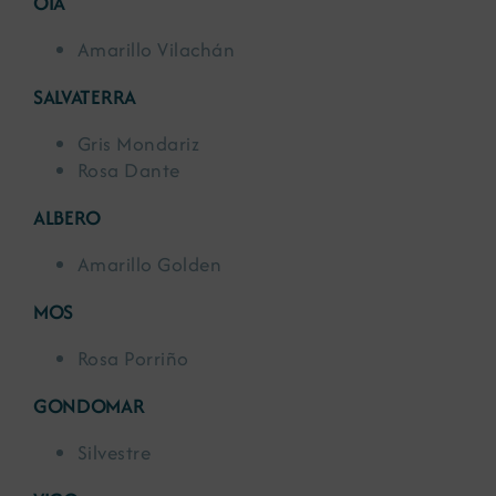
OIA
Amarillo Vilachán
SALVATERRA
Gris Mondariz
Rosa Dante
ALBERO
Amarillo Golden
MOS
Rosa Porriño
GONDOMAR
Silvestre