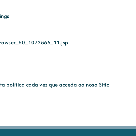
ings
_browser_60_1072866_11.jsp
ta política cada vez que acceda ao noso Sitio