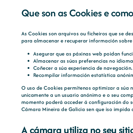
Que son as Cookies e como a
As Cookies son arquivos ou ficheiros que se d
para almacenar e recuperar información sobre
Asegurar que as páxinas web poidan func
Almacenar as súas preferencias no idioma
Coñecer a súa experiencia de navegación.
Recompilar información estatística anóni
O uso de Cookies permítenos optimizar a súa n
unicamente a un usuario anónimo e o seu compu
momento poderá acceder á configuración do se
Cámara Mineira de Galicia sen que iso impida 
A cámara utiliza no seu siti