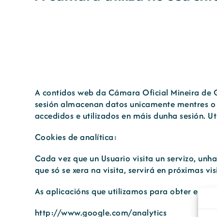
A contidos web da Cámara Oficial Mineira de Ga
sesión almacenan datos unicamente mentres o 
accedidos e utilizados en máis dunha sesión. Ut
Cookies de analítica:
Cada vez que un Usuario visita un servizo, un
que só se xera na visita, servirá en próximas 
As aplicacións que utilizamos para obter e ana
http://www.google.com/analytics