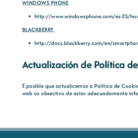
WINDOWS PHONE
http://www.windowsphone.com/es-ES/how
BLACKBERRY
http://docs.blackberry.com/en/smartph
Actualización de Política d
É posible que actualicemos a Política de Cooki
web co obxectivo de estar adecuadamente inf