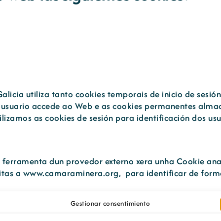
licia utiliza tanto cookies temporais de inicio de sesi
usuario accede ao Web e as cookies permanentes almac
ilizamos as cookies de sesión para identificación dos us
ha ferramenta dun provedor externo xera unha Cookie an
visitas a www.camaraminera.org, para identificar de for
lizar a información da navegación é: Google Analytics. A
Gestionar consentimiento