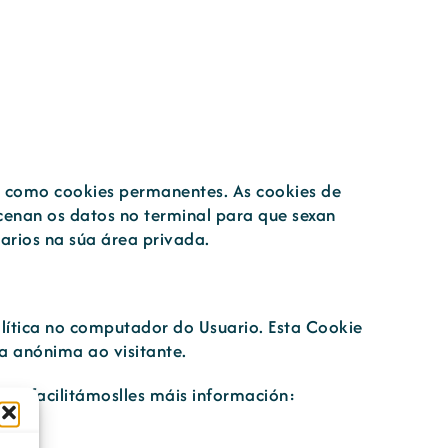
ón como cookies permanentes. As cookies de
enan os datos no terminal para que sexan
uarios na súa área privada.
alítica no computador do Usuario. Esta Cookie
ma anónima ao visitante.
quí facilitámoslles máis información: