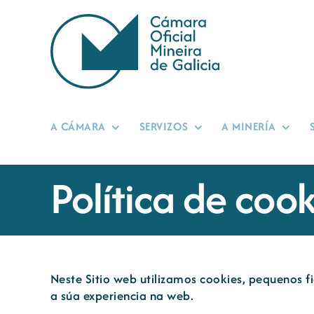
Skip
to
content
A CÁMARA
SERVIZOS
A MINERÍA
Política de cook
Neste Sitio web utilizamos cookies, pequenos fi
a súa experiencia na web.