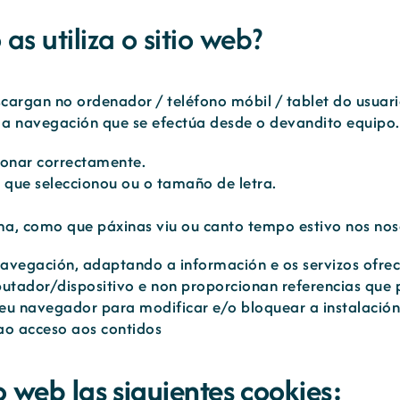
s utiliza o sitio web?
escargan no ordenador / teléfono móbil / tablet do usua
 a navegación que se efectúa desde o devandito equipo.
ionar correctamente.
 que seleccionou ou o tamaño de letra.
ma, como que páxinas viu ou canto tempo estivo nos no
avegación, adaptando a información e os servizos ofreci
tador/dispositivo e non proporcionan referencias que 
u navegador para modificar e/o bloquear a instalación 
ao acceso aos contidos
o web las siguientes cookies: