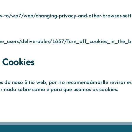
-to/wp7/web/changing-privacy-and-other-browser-sett
one_users/deliverables/1857/Turn_off_cookies_in_the
e Cookies
es do noso Sitio web, por iso recomendámoslle revisar es
ormado sobre como e para que usamos as cookies.