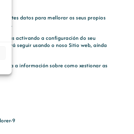
zar estes datos para mellorar os seus propios
cadas.
tarlas activando a configuración do seu
 poderá seguir usando o noso Sitio web, aínda
de toda a información sobre como xestionar as
lorer-9