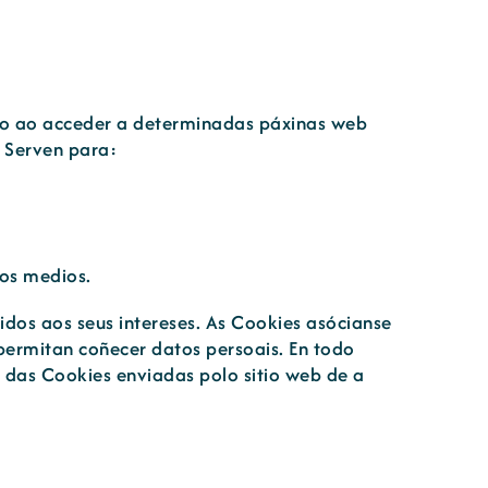
rio ao acceder a determinadas páxinas web
 Serven para:
sos medios.
dos aos seus intereses. As Cookies asócianse
permitan coñecer datos persoais. En todo
das Cookies enviadas polo sitio web de a