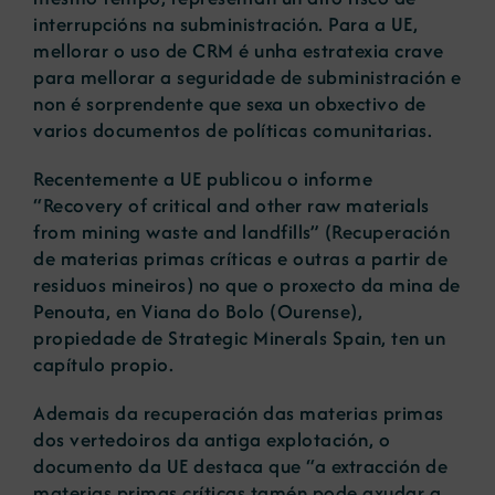
interrupcións na subministración. Para a UE,
mellorar o uso de CRM é unha estratexia crave
para mellorar a seguridade de subministración e
non é sorprendente que sexa un obxectivo de
varios documentos de políticas comunitarias.
Recentemente a UE publicou o informe
“Recovery of critical and other raw materials
from mining waste and landfills” (Recuperación
de materias primas críticas e outras a partir de
residuos mineiros) no que o proxecto da mina de
Penouta, en Viana do Bolo (Ourense),
propiedade de Strategic Minerals Spain, ten un
capítulo propio.
Ademais da recuperación das materias primas
dos vertedoiros da antiga explotación, o
documento da UE destaca que “a extracción de
materias primas críticas tamén pode axudar a