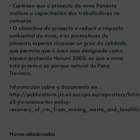
• Espérase que o proxecto da mina Penouta
mellore a capacitación dos traballadores na
comarca.
• O obxectivo do proxecto é reducir o impacto
ambiental da mina, e os promotores do
proxecto esperan alcanzar un grao de calidade
que permita que a área sexa designada como
espazo protexido Natura 2000, xa que a mina
está próxima ao parque natural de Pena
Trevinca.
Información sobre o documento en
http://publications.jrc.ec.europa.eu/repository/b
d3-jrc-science-for-policy-
recovery_of_rm_from_mining_waste_and_landfills
Novas relacionadas