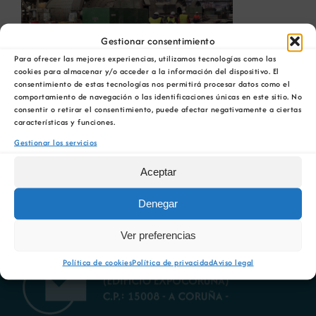
Noticias
Gestionar consentimiento
Para ofrecer las mejores experiencias, utilizamos tecnologías como las
cookies para almacenar y/o acceder a la información del dispositivo. El
consentimiento de estas tecnologías nos permitirá procesar datos como el
Portal de empleo
comportamiento de navegación o las identificaciones únicas en este sitio. No
consentir o retirar el consentimiento, puede afectar negativamente a ciertas
características y funciones.
Contacto
Gestionar los servicios
Aceptar
Denegar
Ver preferencias
Política de cookies
Política de privacidad
Aviso legal