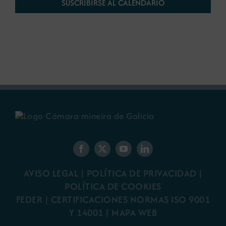
SUSCRIBIRSE AL CALENDARIO
AVISO LEGAL
|
POLÍTICA DE PRIVACIDAD
|
POLÍTICA DE COOKIES
FEDER
|
CERTIFICACIONES NORMAS ISO 9001
Y 14001
|
MAPA WEB