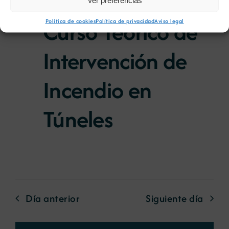
Ver preferencias
23:59
Curso Teórico de
Política de cookies
Política de privacidad
Aviso legal
Intervención de
Incendio en
Túneles
Día anterior
Siguiente día