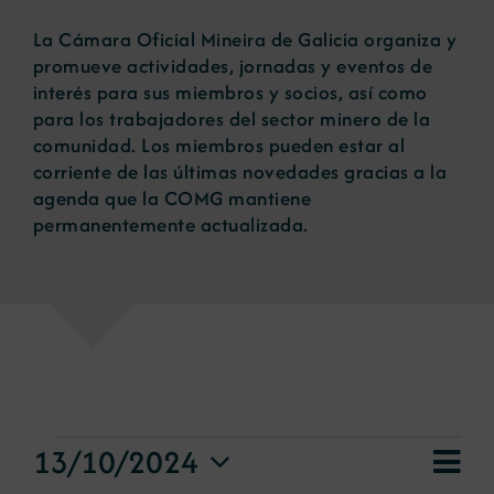
La Cámara Oficial Mineira de Galicia organiza y
Noticias
promueve actividades, jornadas y eventos de
interés para sus miembros y socios, así como
para los trabajadores del sector minero de la
Portal de empleo
comunidad. Los miembros pueden estar al
corriente de las últimas novedades gracias a la
agenda que la COMG mantiene
Contacto
permanentemente actualizada.
Eventos
Na
13/10/2024
Na
Día