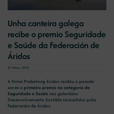
Novas
Unha canteira galega
recibe o premio Seguridade
Portal de emprego
e Saúde da Federación de
Contacto
Áridos
27 Maio, 2022
A firma Prebetong Áridos recibiu o pasado
xoves o
primeiro premio na categoría de
Seguridade e Saúde
nos galardóns
Desenvolvemento Sostible concedidos pola
Federación de Áridos.