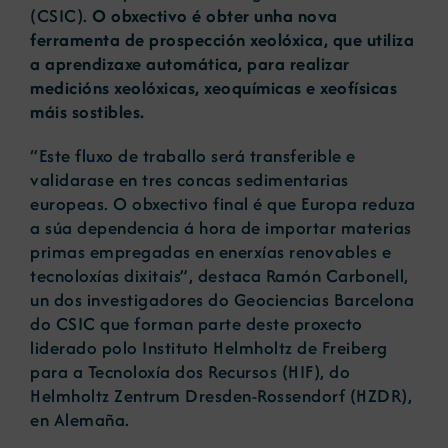
(CSIC).
O obxectivo é obter unha nova
ferramenta de prospección xeolóxica, que utiliza
a aprendizaxe automática, para realizar
medicións xeolóxicas, xeoquímicas e xeofísicas
máis sostibles.
“Este fluxo de traballo será transferible e
validarase en tres concas sedimentarias
europeas. O obxectivo final é que Europa reduza
a súa dependencia á hora de importar materias
primas empregadas en enerxías renovables e
tecnoloxías dixitais”, destaca Ramón Carbonell,
un dos investigadores do Geociencias Barcelona
do CSIC que forman parte deste proxecto
liderado polo Instituto Helmholtz de Freiberg
para a Tecnoloxía dos Recursos (HIF), do
Helmholtz Zentrum Dresden-Rossendorf (HZDR),
en Alemaña.