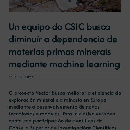
Novas
Un equipo do CSIC busca
diminuír a dependencia de
Portal de emprego
materias primas minerais
Contacto
mediante machine learning
11 Xullo, 2022
O proxecto Vector busca mellorar a eficiencia da
exploración mineral e a minaría en Europa
mediante o desenvolvemento de novas
tecnoloxías e modelos. Esta iniciativa europea
conta coa participación de científicos do
Consello Superior de Investigacións Científicas