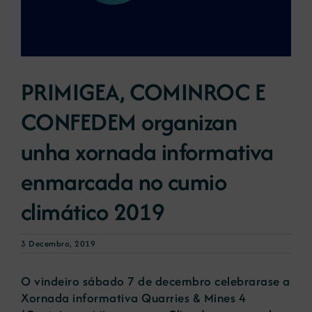
Novas
PRIMIGEA, COMINROC E
Portal de emprego
CONFEDEM organizan
Contacto
unha xornada informativa
enmarcada no cumio
climático 2019
3 Decembro, 2019
O vindeiro sábado 7 de decembro celebrarase a
Xornada informativa Quarries & Mines 4