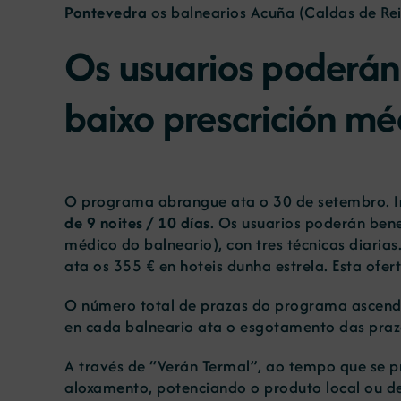
Pontevedra
os balnearios Acuña (Caldas de Reis
Os usuarios poderán
baixo prescrición mé
O programa abrangue ata o 30 de setembro.
de 9 noites / 10 días
. Os usuarios poderán ben
médico do balneario), con tres técnicas diarias.
ata os 355 € en hoteis dunha estrela. Esta ofer
O número total de prazas do programa ascende
en cada balneario ata o esgotamento das prazas
A través de “Verán Termal”, ao tempo que se 
aloxamento, potenciando o produto local ou de