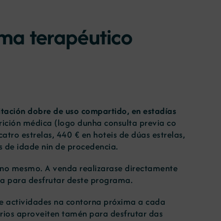
ma terapéutico
itación dobre de uso compartido, en estadías
rición médica (logo dunha consulta previa co
catro estrelas, 440 € en hoteis de dúas estrelas,
ns de idade nin de procedencia.
 no mesmo. A venda realizarase directamente
va para desfrutar deste programa.
e actividades na contorna próxima a cada
arios aproveiten tamén para desfrutar das