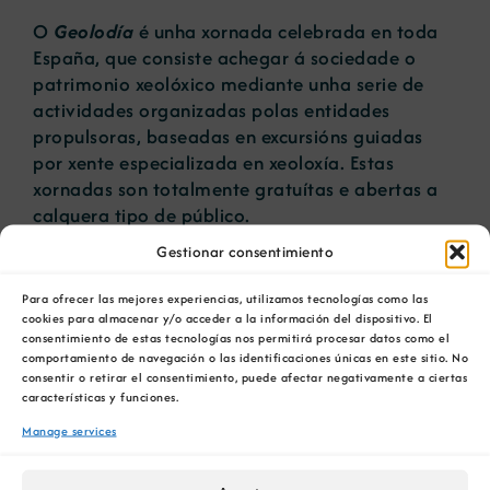
O
Geolodía
é unha xornada celebrada en toda
España, que consiste achegar á sociedade o
patrimonio xeolóxico mediante unha serie de
actividades organizadas polas entidades
propulsoras, baseadas en excursións guiadas
por xente especializada en xeoloxía. Estas
xornadas son totalmente gratuítas e abertas a
calquera tipo de público.
Gestionar consentimiento
Montañas do Courel formará parte por segunda
vez desta celebración o día
10 de maio,
que
Para ofrecer las mejores experiencias, utilizamos tecnologías como las
acollerá un roteiro guiado no municipio de
cookies para almacenar y/o acceder a la información del dispositivo. El
Quiroga.
consentimiento de estas tecnologías nos permitirá procesar datos como el
comportamiento de navegación o las identificaciones únicas en este sitio. No
consentir o retirar el consentimiento, puede afectar negativamente a ciertas
O punto de encontro para os interesados será o
características y funciones.
museo etnográfico municipal de Quiroga, entre
Manage services
as 8.30 e as 9.00 horas. E a continuación, o
desprazamento aos diversos lugares de interese