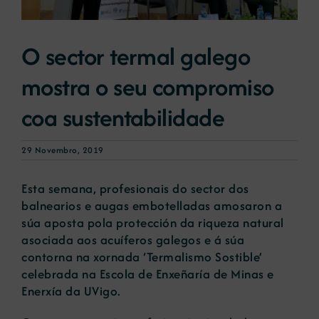
Novas
O sector termal galego
mostra o seu compromiso
Portal de emprego
coa sustentabilidade
Contacto
29 Novembro, 2019
Esta semana, profesionais do sector dos
balnearios e augas embotelladas amosaron a
súa aposta pola protección da riqueza natural
asociada aos acuíferos galegos e á súa
contorna na xornada ‘Termalismo Sostible’
celebrada na Escola de Enxeñaría de Minas e
Enerxía da UVigo.