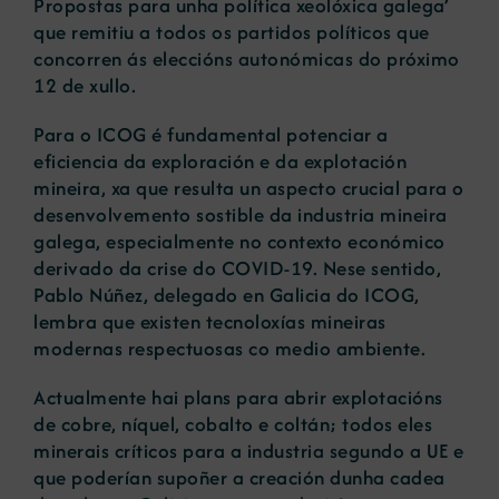
Propostas para unha política xeolóxica galega’
que remitiu a todos os partidos políticos que
concorren ás eleccións autonómicas do próximo
12 de xullo.
Para o ICOG é fundamental potenciar a
eficiencia da exploración e da explotación
mineira, xa que resulta un aspecto crucial para o
desenvolvemento sostible da industria mineira
galega, especialmente no contexto económico
derivado da crise do COVID-19. Nese sentido,
Pablo Núñez, delegado en Galicia do ICOG,
lembra que existen tecnoloxías mineiras
modernas respectuosas co medio ambiente.
Actualmente hai plans para abrir explotacións
de cobre, níquel, cobalto e coltán; todos eles
minerais críticos para a industria segundo a UE e
que poderían supoñer a creación dunha cadea