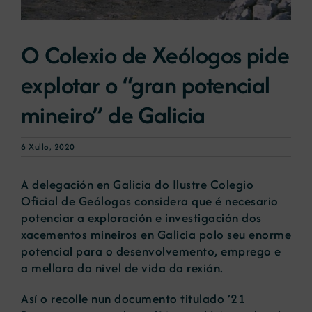
Novas
O Colexio de Xeólogos pide
explotar o “gran potencial
Portal de emprego
mineiro” de Galicia
Contacto
6 Xullo, 2020
A delegación en Galicia do Ilustre Colegio
Oficial de Geólogos considera que é necesario
potenciar a exploración e investigación dos
xacementos mineiros en Galicia polo seu enorme
potencial para o desenvolvemento, emprego e
a mellora do nivel de vida da rexión.
Así o recolle nun documento titulado ’21