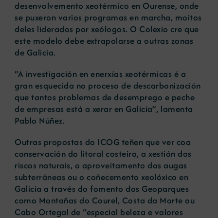
desenvolvemento xeotérmico en Ourense, onde
se puxeron varios programas en marcha, moitos
deles liderados por xeólogos. O Colexio cre que
este modelo debe extrapolarse a outras zonas
de Galicia.
“A investigación en enerxías xeotérmicas é a
gran esquecida no proceso de descarbonización
que tantos problemas de desemprego e peche
de empresas está a xerar en Galicia”, lamenta
Pablo Núñez.
Outras propostas do ICOG teñen que ver coa
conservación do litoral costeiro, a xestión dos
riscos naturais, o aproveitamento das augas
subterráneas ou o coñecemento xeolóxico en
Galicia a través do fomento dos Geoparques
como Montañas do Courel, Costa da Morte ou
Cabo Ortegal de “especial beleza e valores