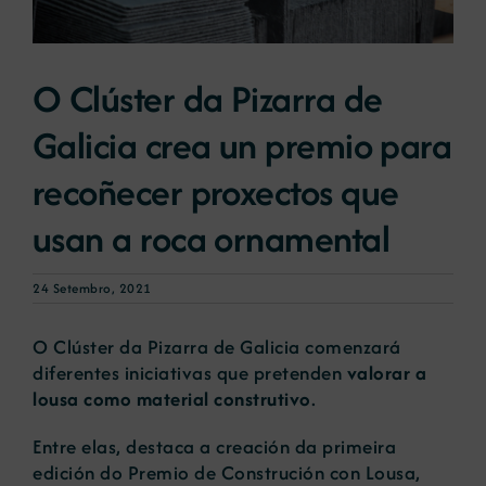
Novas
O Clúster da Pizarra de
Galicia crea un premio para
Portal de emprego
recoñecer proxectos que
Contacto
usan a roca ornamental
24 Setembro, 2021
O Clúster da Pizarra de Galicia comenzará
diferentes iniciativas que pretenden
valorar a
lousa como material construtivo
.
Entre elas, destaca a creación da primeira
edición do Premio de Construción con Lousa,