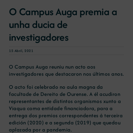
O Campus Auga premia a
Novas
unha ducia de
investigadores
Portal de emprego
15 Abril, 2021
Contacto
O Campus Auga reuniu nun acto aos
investigadores que destacaron nos últimos anos.
O acto foi celebrado no aula magna da
facultade de Dereito de Ourense. A él acudiron
representantes de distintos organismos xunto a
Viaqua coma entidade financiadora, para a
entrega dos premios correspondentes á terceira
edición (2020) e a segunda (2019) que quedou
aplazada por a pandemia.