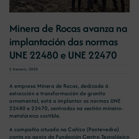
Novas
Minera de Rocas avanza na
implantación das normas
Portal de emprego
UNE 22480 e UNE 22470
Contacto
2 Xaneiro, 2022
A empresa Minera de Rocas, dedicada á
extracción e transformación de granito
ornamental, está a implantar as normas UNE
22480 e 22470, centradas na xestión mineiro-
metalúrxica sostible.
A compañía situada na Cañiza (Pontevedra)
conta co apoio da Fundación Centro Tecnolóxico