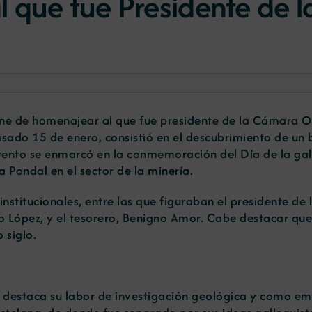
 que fue Presidente de l
 de homenajear al que fue presidente de la Cámara Ofici
asado 15 de enero, consistió en el descubrimiento de un 
evento se enmarcó en la conmemoración del Día de la ga
 Pondal en el sector de la minería.
institucionales, entre las que figuraban el presidente de
 López, y el tesorero, Benigno Amor. Cabe destacar que 
 siglo.
a destaca su labor de investigación geológica y como e