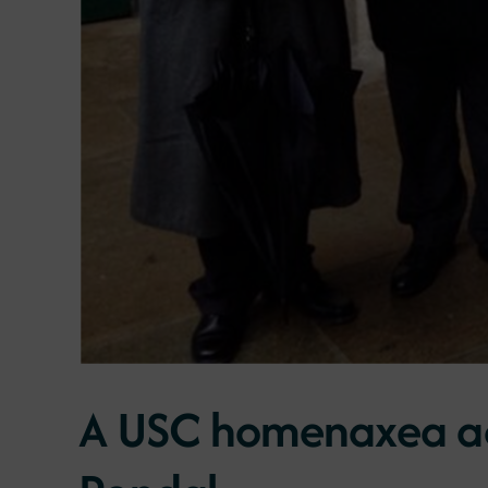
A USC homenaxea ao 