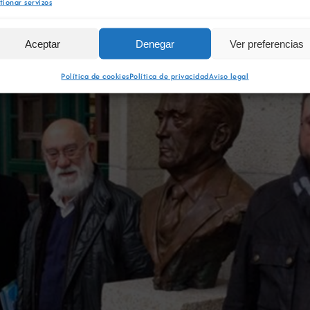
tionar servizos
Aceptar
Denegar
Ver preferencias
Política de cookies
Política de privacidad
Aviso legal