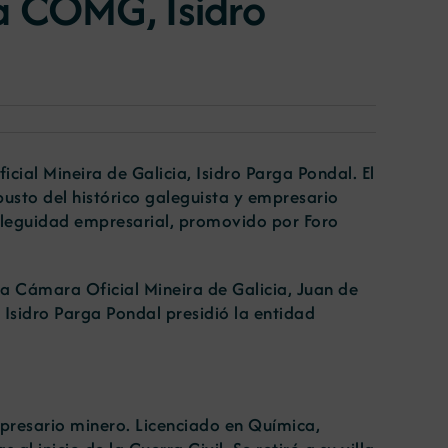
a COMG, Isidro
al Mineira de Galicia, Isidro Parga Pondal. El
busto del histórico galeguista y empresario
lleguidad empresarial, promovido por Foro
 la Cámara Oficial Mineira de Galicia, Juan de
Isidro Parga Pondal presidió la entidad
mpresario minero. Licenciado en Química,