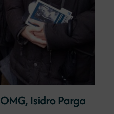
COMG, Isidro Parga