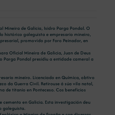
 Mineira de Galicia, Isidro Parga Pondal. O
o histórico galeguista e empresario mineiro,
esarial, promovido por Foro Peinador, en
ara Oficial Mineira de Galicia, Juan de Deus
ro Parga Pondal presidiu a entidade cameral a
resario mineiro. Licenciado en Química, obtivo
 da Guerra Civil. Retirouse á súa vila natal,
na de titanio en Ponteceso. Cos beneficios
e cemento en Galicia. Esta investigación deu
 galeguista.
Xeolóxico e Mineiro de España e con diversas