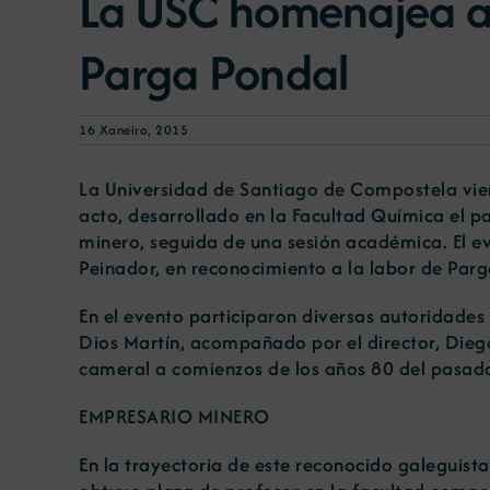
La USC homenajea al
Parga Pondal
16 Xaneiro, 2015
La Universidad de Santiago de Compostela viene
acto, desarrollado en la Facultad Química el p
minero, seguida de una sesión académica. El 
Peinador, en reconocimiento a la labor de Parga
En el evento participaron diversas autoridades 
Dios Martín, acompañado por el director, Diego
cameral a comienzos de los años 80 del pasado
EMPRESARIO MINERO
En la trayectoria de este reconocido galeguist