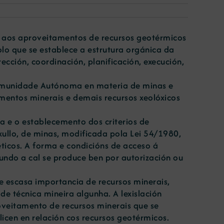
iva aos aproveitamentos de recursos geotérmicos
o que se establece a estrutura orgánica da
ección, coordinación, planificación, execución,
 Comunidade Autónoma en materia de minas e
mentos minerais e demais recursos xeolóxicos
ra e o establecemento dos criterios de
xullo, de minas, modificada pola Lei 54/1980,
ticos. A forma e condicións de acceso á
undo a cal se produce ben por autorización ou
e escasa importancia de recursos minerais,
de técnica mineira algunha. A lexislación
roveitamento de recursos minerais que se
icen en relación cos recursos geotérmicos.