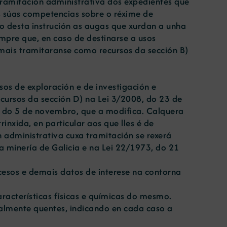
a tramitación administrativa dos expedientes que
das súas competencias sobre o réxime de
o desta instrución as augas que xurdan a unha
mpre que, en caso de destinarse a usos
ermais tramitaranse como recursos da sección B)
os de exploración e de investigación e
ecursos da sección D) na Lei 3/2008, do 23 de
0, do 5 de novembro, que a modifica. Calquera
nxida, en particular aos que lles é de
n administrativa cuxa tramitación se rexerá
a minería de Galicia e na Lei 22/1973, do 21
ccesos e demais datos de interese na contorna
racterísticas físicas e químicas do mesmo.
ralmente quentes, indicando en cada caso a