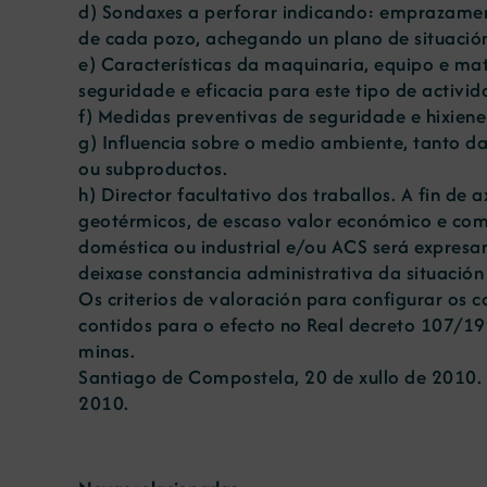
d) Sondaxes a perforar indicando: emprazament
de cada pozo, achegando un plano de situació
e) Características da maquinaria, equipo e mat
seguridade e eficacia para este tipo de activid
f) Medidas preventivas de seguridade e hixiene
g) Influencia sobre o medio ambiente, tanto da
ou subproductos.
h) Director facultativo dos traballos. A fin de
geotérmicos, de escaso valor económico e comerc
doméstica ou industrial e/ou ACS será expresam
deixase constancia administrativa da situació
Os criterios de valoración para configurar os 
contidos para o efecto no Real decreto 107/1995
minas.
Santiago de Compostela, 20 de xullo de 2010. 
2010.