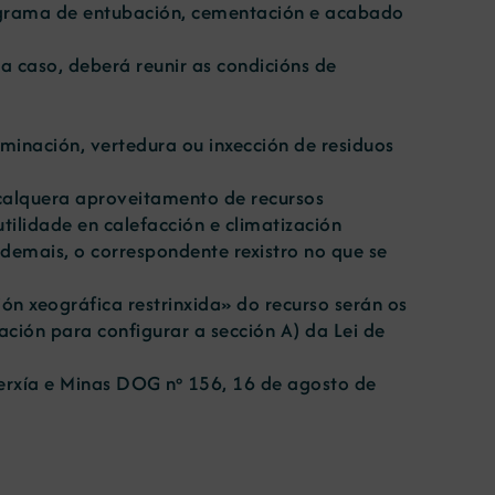
rograma de entubación, cementación e acabado
ra caso, deberá reunir as condicións de
minación, vertedura ou inxección de residuos
e calquera aproveitamento de recursos
tilidade en calefacción e climatización
ademais, o correspondente rexistro no que se
ón xeográfica restrinxida» do recurso serán os
ación para configurar a sección A) da Lei de
nerxía e Minas DOG nº 156, 16 de agosto de