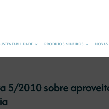
SUSTENTABILIDADE
PRODUTOS MINEIROS
NOVAS
iva 5/2010 sobre aprovei
ia