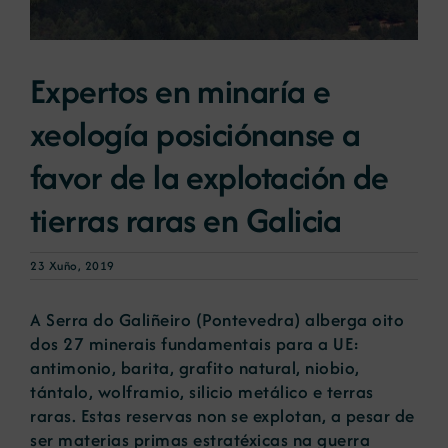
Novas
Expertos en minaría e
xeología posiciónanse a
Portal de emprego
favor de la explotación de
Contacto
tierras raras en Galicia
23 Xuño, 2019
A Serra do Galiñeiro (Pontevedra) alberga oito
dos 27 minerais fundamentais para a UE:
antimonio, barita, grafito natural, niobio,
tántalo, wolframio, silicio metálico e terras
raras. Estas reservas non se explotan, a pesar de
ser materias primas estratéxicas na guerra