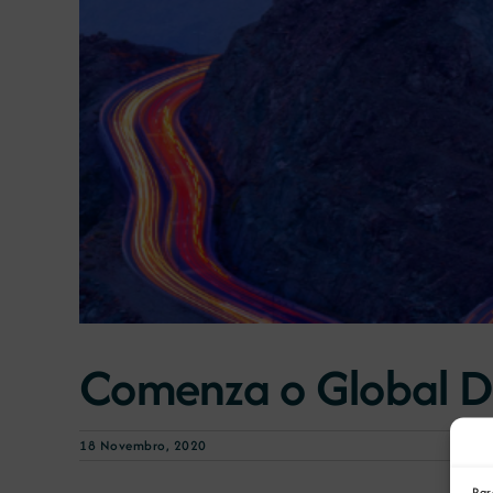
Comenza o Global Di
18 Novembro, 2020
Par