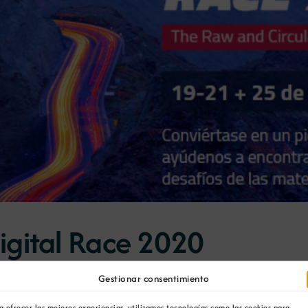
gital Race 2020
Gestionar consentimiento
a ofrecer las mejores experiencias, utilizamos tecnologías como las cookies para