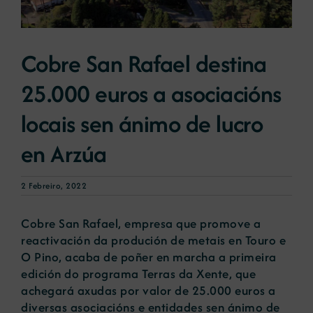
Novas
Cobre San Rafael destina
25.000 euros a asociacións
Portal de emprego
locais sen ánimo de lucro
Contacto
en Arzúa
2 Febreiro, 2022
Cobre San Rafael, empresa que promove a
reactivación da produción de metais en Touro e
O Pino, acaba de poñer en marcha a primeira
edición do programa Terras da Xente, que
achegará axudas por valor de 25.000 euros a
diversas asociacións e entidades sen ánimo de