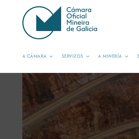
Skip
to
content
A CÁMARA
SERVIZOS
A MINERÍA