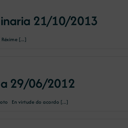
dinaria 21/10/2013
Réxime [...]
ria 29/06/2012
o En virtude do acordo [...]