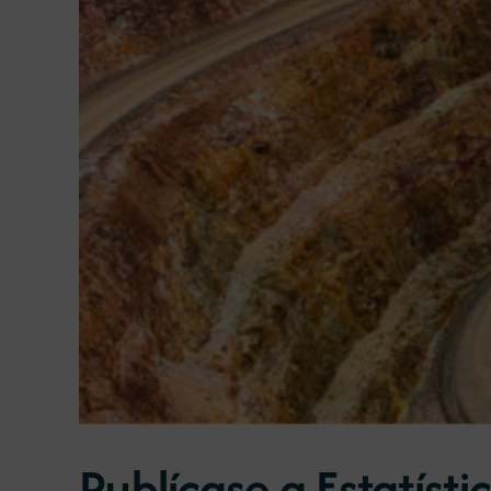
Publícase a Estatíst