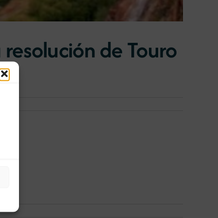
resolución de Touro