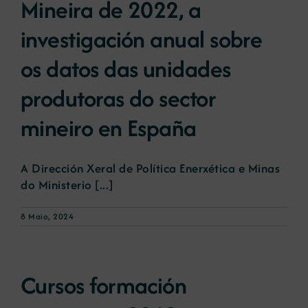
Mineira de 2022, a
investigación anual sobre
Novas
os datos das unidades
Portal de emprego
produtoras do sector
mineiro en España
Contacto
A Dirección Xeral de Política Enerxética e Minas
do Ministerio [...]
8 Maio, 2024
Cursos formación