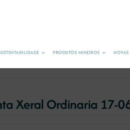
SUSTENTABILIDADE
PRODUTOS MINEIROS
NOVAS
ta Xeral Ordinaria 17-0